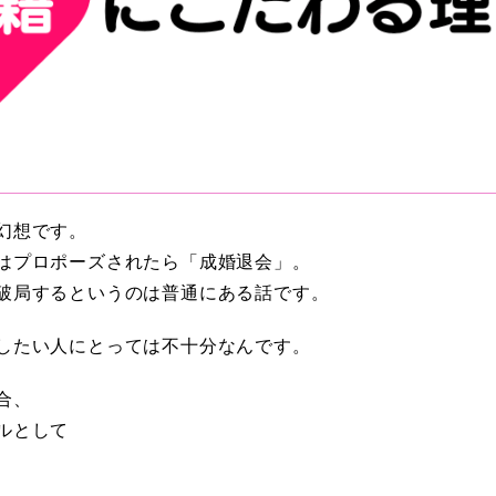
幻想です。
はプロポーズされたら「成婚退会」。
破局するというのは普通にある話です。
したい人にとっては不十分なんです。
合、
ルとして