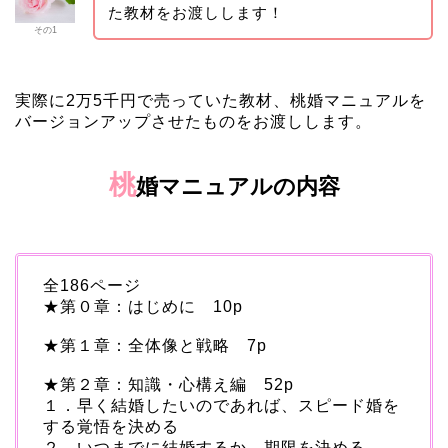
た教材をお渡しします！
その1
実際に2万5千円で売っていた教材、桃婚マニュアルを
バージョンアップさせたものをお渡しします。
桃
婚マニュアルの内容
全186ページ
★第０章：はじめに 10p
★第１章：全体像と戦略 7p
★第２章：知識・心構え編 52p
１．早く結婚したいのであれば、スピード婚を
する覚悟を決める
２．いつまでに結婚するか、期限を決める。