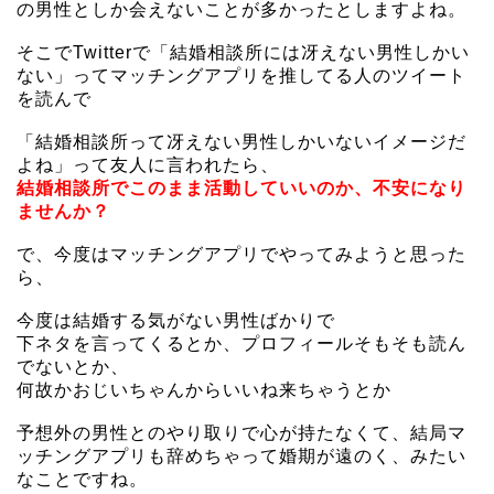
の男性としか会えないことが多かったとしますよね。
そこでTwitterで「結婚相談所には冴えない男性しかい
ない」ってマッチングアプリを推してる人のツイート
を読んで
「結婚相談所って冴えない男性しかいないイメージだ
よね」って友人に言われたら、
結婚相談所でこのまま活動していいのか、不安になり
ませんか？
で、今度はマッチングアプリでやってみようと思った
ら、
今度は結婚する気がない男性ばかりで
下ネタを言ってくるとか、プロフィールそもそも読ん
でないとか、
何故かおじいちゃんからいいね来ちゃうとか
予想外の男性とのやり取りで心が持たなくて、結局マ
ッチングアプリも辞めちゃって婚期が遠のく、みたい
なことですね。