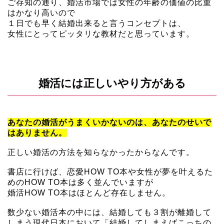
ご存知の通り、婚活市場では女性の年齢の価値の比重
はかなり高いので
１日でも早く結婚出来ると言うコンセプトは、
女性にとってピッタリな教材だと思っています。
婚活には正しいやり方がある
あなたの婚活がうまくいかないのは、あなたのせいで
はありません。
正しい婚活の方法を知らなかったからなんです。
書店に行けば、恋愛HOW TO本や女性が夢を叶えるた
めのHOW TO本は多く並んでいますが
婚活HOW TO本はほとんど存在しません。
数少ない婚活本の中には、結婚しても３割が離婚して
しまう現代日本において「結婚してしまえばこっちの