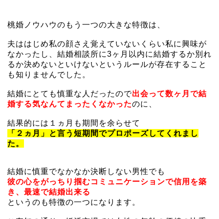
桃婚ノウハウのもう一つの大きな特徴は、
夫ははじめ私の顔さえ覚えていないくらい私に興味が
なかったし、結婚相談所に3ヶ月以内に結婚するか別れ
るか決めないといけないというルールが存在すること
も知りませんでした。
結婚にとても慎重な人だったので
出会って数ヶ月で結
婚する気なんてまったくなかった
のに、
結果的には１ヵ月も期間を余らせて
「２ヵ月」と言う短期間でプロポーズしてくれまし
た。
結婚に慎重でなかなか決断しない男性でも
彼の心をがっちり
掴むコミュニケーションで信用を築
き、最速で結婚出来る
というのも特徴の一つになります。