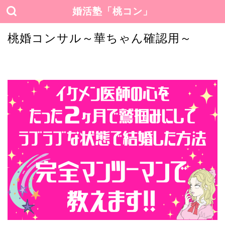
婚活塾「桃コン」
桃婚コンサル～華ちゃん確認用～