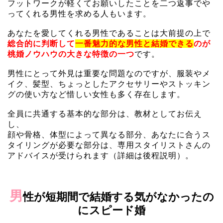
フットワークが軽くてお願いしたことを二つ返事でや
ってくれる男性を求める人もいます。
あなたを愛してくれる男性であることは大前提の上で
総合的に判断して
一番魅力的な男性と結婚できる
のが
桃婚ノウハウの大きな特徴の一つ
です。
男性にとって外見は重要な問題なのですが、服装やメ
イク、髪型、ちょっとしたアクセサリーやストッキン
グの使い方など惜しい女性も多く存在します。
全員に共通する基本的な部分は、教材としてお伝え
し、
顔や骨格、体型によって異なる部分、あなたに合うス
タイリングが必要な部分は、専用スタイリストさんの
アドバイスが受けられます（詳細は後程説明）。
男
性が短期間で結婚する気がなかったの
にスピード婚