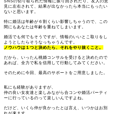
SNSの切り取られた情報に振り回されたり、友人の意
見に左右されて、結果が出なかったら本当にもったい
ないと思います。
特に婚活は年齢が６割くらい影響しちゃうので、この
間にもあなたは年齢を重ねてしまいます。
婚活でも何でもそうですが、情報のいいとこ取りをし
ようとしたらそうなっちゃうんです。
ノウハウは１つと決めたら、それをやり抜くこと。
だから、いったん桃婚コンサルを受けると決めたので
あれば、全力で私を信用して行動してみてください。
そのために今回、最高のサポートをご用意しました。
私にも経験がありますが、
仲の良い女友達と楽しみながら合コンや婚活パーティ
ーに行っているのって楽しいんですよね。
だけど、いくら仲が良かったとは言え、いつかはお別
れが来ます。