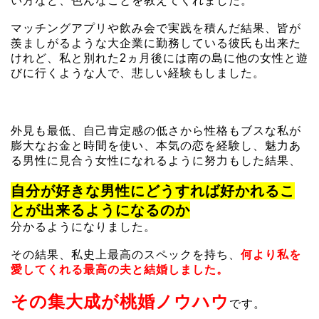
い方など、色んなことを教えてくれました。
マッチングアプリや飲み会で実践を積んだ結果、皆が
羨ましがるような大企業に勤務している彼氏も出来た
けれど、私と別れた2ヵ月後には南の島に他の女性と遊
びに行くような人で、悲しい経験もしました。
外見も最低、自己肯定感の低さから性格もブスな私が
膨大なお金と時間を使い、本気の恋を経験し、魅力あ
る男性に見合う女性になれるように努力もした結果、
自分が好きな男性にどうすれば好かれるこ
とが出来るようになるのか
分かるようになりました。
その結果、私史上最高のスペックを持ち、
何より私を
愛してくれる最高の夫と結婚しました。
その集大成が桃婚ノウハウ
です。