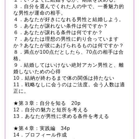
３．自分を選んでくれた人の中で、一番魅力的
な男性が運命の相手。
４．あなたが好きになれる男性と結婚しよう。
５．あなたが譲れない条件は何ですか？
６．あなたが譲れる条件は何ですか？
７．あなたは理想の男性に釣り合っています
か？あなたが彼にあげられるものは何ですか？
８．満点が100点だとしたら、70点の相手は合
格。
９．結婚してはいけない絶対アカン男性と、離
婚しないための心得
10．結納が終わるまで体の関係は持たない
11．戦略なしに会うのはご法度。会う人数は適
正に。
★第３章：自分を知る 20p
12．自分の魅力と短所を考える
13．あなたが男性に求める条件を考える
★第４章：実践編 34p
14．プロフィール作成