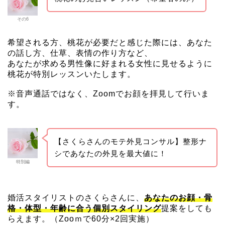
その6
希望される方、桃花が必要だと感じた際には、あなた
の話し方、仕草、表情の作り方など、
あなたが求める男性像に好まれる女性に見せるように
桃花が特別レッスンいたします。
※音声通話ではなく、Zoomでお顔を拝見して行いま
す。
【さくらさんのモテ外見コンサル】整形ナ
シであなたの外見を最大値に！
特別編
婚活スタイリストのさくらさんに、
あなたのお顔・骨
格・体型・年齢に合う個別スタイリング
提案をしても
らえます。（Zooｍで60分×2回実施）