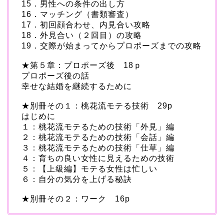
15．男性への条件の出し方
16．マッチング（書類審査）
17．初回顔合わせ、内見合い攻略
18．外見合い（２回目）の攻略
19．交際が始まってからプロポーズまでの攻略
★第５章：プロポーズ後 18ｐ
プロポーズ後の話
幸せな結婚を継続するために
★別冊その１：桃花流モテる技術 29p
はじめに
１：桃花流モテるための技術「外見」編
２：桃花流モテるための技術「会話」編
３：桃花流モテるための技術「仕草」編
４：育ちの良い女性に見えるための技術
５：【上級編】モテる女性は忙しい
６：自分の気分を上げる秘訣
★別冊その２：ワーク 16p