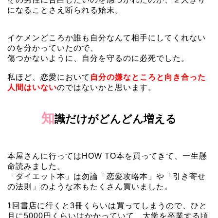
になることさえ断られる始末。
イケメンどころか誰も自分なんて相手にしてくれない
のを分かっていたので、
傷つかないように、自分を守るのに必死でした。
私ほど、恋愛において
自分の嫌なところと向き合った
人間はいない
のではないかと思います。
知
識だけがどんどん増える
本屋さんに行ってはHOW TO本を買ってきて、一生懸
命読みました。
「ダイエット本」は勿論「恋愛攻略本」や「引き寄せ
の法則」のような本もたくさん買いました。
1回書店に行くと3冊くらいは買ってしまうので、ひと
月に5000円くらいはかかっていて、大学を卒業する頃