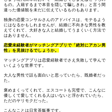
もの。入籍するまで本音を隠して騙しきれ」と言う間
違った価値観を未だに伝えているものもあります。
独身の恋愛コンサルさんのアドバイスは、モテるよう
にはなるかもしれませんが、結婚に不向きな男性を教
えてくれて、大好きな人と結婚してうまくいく方法で
はありません。
恋愛未経験者がマッチングアプリで「絶対にアカン男
性」を見抜けるでしょうか。
マッチングアプリは恋愛経験者でさえ失敗して学んで
いくような世界です。
大人な男性で話も面白いと思っていたら、既婚者だっ
た。
褒めまくってくれて、エスコートも完璧で、こんなに
優しくて愛してくれる人はいないと浮かれていたら、
ただのヤリモクだった。
こんなことは日常茶飯事です。