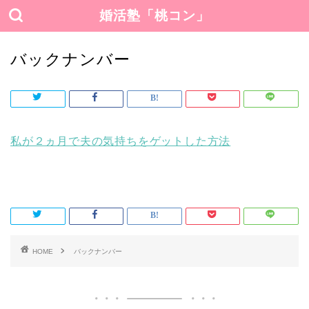
婚活塾「桃コン」
バックナンバー
私が２ヵ月で夫の気持ちをゲットした方法
HOME
バックナンバー