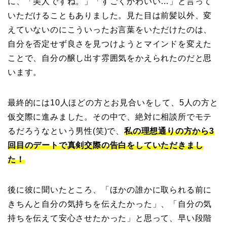
に、「美人ですね。」「すごくかわいい…」と言って
いただけることもありました。見た目は前髪以外、変
えていないのにこういったお言葉をいただけたのは、
自分を否定せず良さを見つけようとマインドを変えた
ことで、自分の醸し出す雰囲気をかえられたのだと思
います。
最終的には10人ほどの方とお見合いをして、5人の方と
仮交際に進みました。その中で、絶対に相談所でモテ
るだろうなという男性(笑)で、
私の理想通りの方から3
回目のデートで真剣交際の告白をしていただきまし
た！
後に彼に聞いたところ、「ほかの誰かに取られる前に
きちんと自分の気持ちを伝えたかった」、「自分の気
持ちを伝えて安心させたかった」と思って、早い段階