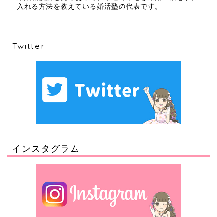
入れる方法を教えている婚活塾の代表です。
Twitter
インスタグラム