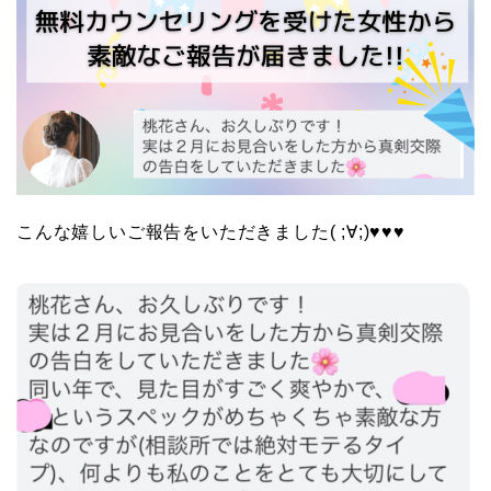
こんな嬉しいご報告をいただきました( ;∀;)♥♥♥