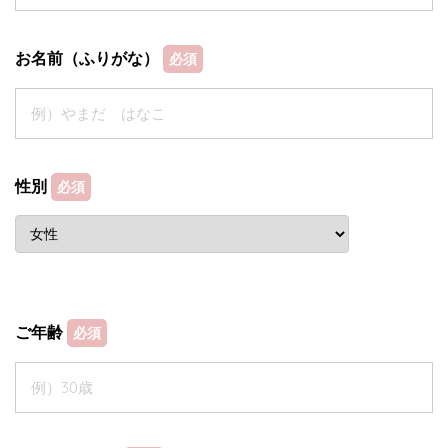
お名前（ふりがな）
必須
性別
必須
ご年齢
必須